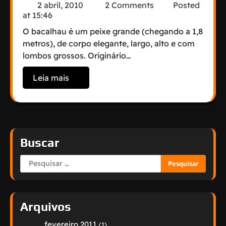
2 abril, 2010
2 Comments
Posted
at
15:46
O bacalhau é um peixe grande (chegando a 1,8
metros), de corpo elegante, largo, alto e com
lombos grossos. Originário…
Leia mais
Buscar
Pesquisar
por:
Arquivos
fevereiro 2011
(1)