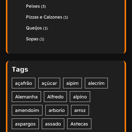
Peixes
(3)
Pizzas e Calzones
(1)
Queijos
(1)
Sopas
(1)
Tags
açafrão
açúcar
aipim
alecrim
Alemanha
Alfredo
alpino
amendoim
arborio
arroz
aspargos
assado
Astecas